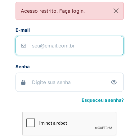
Acesso restrito. Faça login.
E-mail
Senha
Esqueceu a senha?