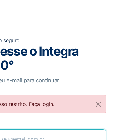
o seguro
esse o Integra
0°
u e-mail para continuar
so restrito. Faça login.