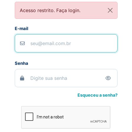
Acesso restrito. Faça login.
E-mail
Senha
Esqueceu a senha?