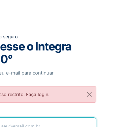
o seguro
esse o Integra
0°
u e-mail para continuar
so restrito. Faça login.